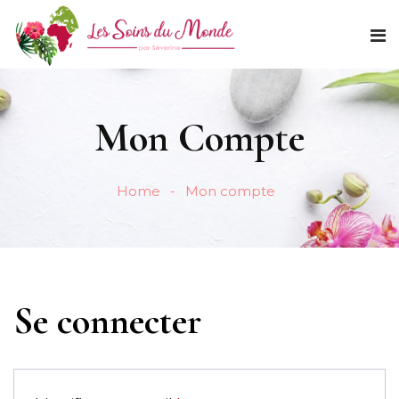
Mon Compte
Home
Mon compte
Se connecter