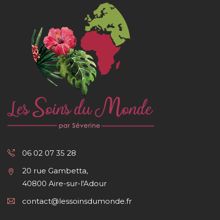
06 02 07 35 28
20 rue Gambetta,
40800 Aire-sur-l'Adour
contact@lessoinsdumonde.fr