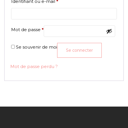
Obligatoire
Identifiant ou e-mail
*
Obligatoire
Mot de passe
*
Se souvenir de moi
Se connecter
Mot de passe perdu ?