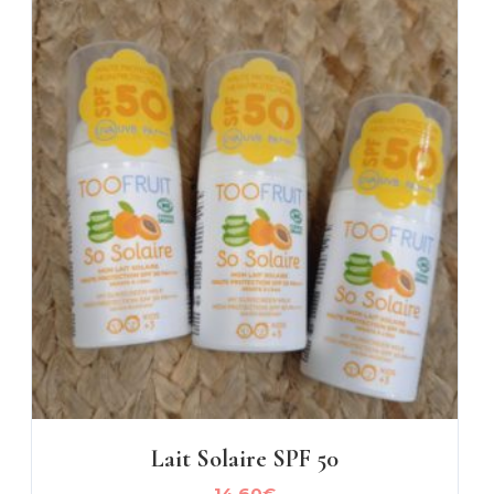
Lait Solaire SPF 50
14,60
€