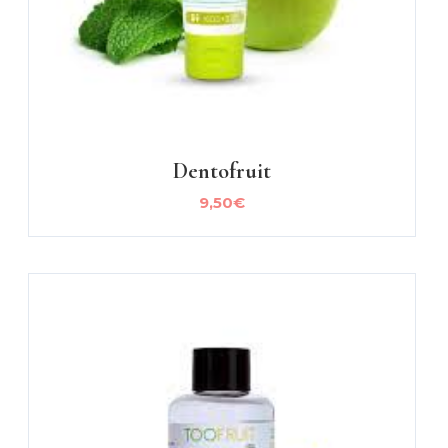
Dentofruit
9,50
€