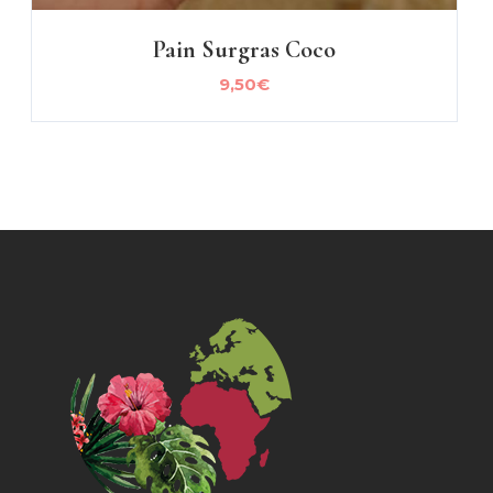
Pain Surgras Coco
9,50
€