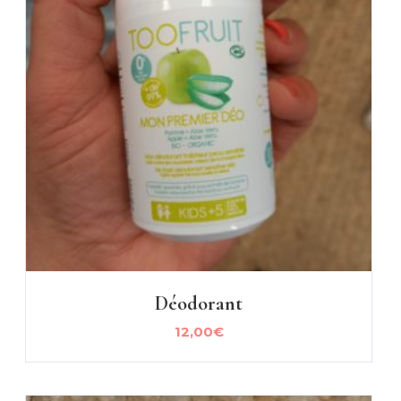
Déodorant
12,00
€