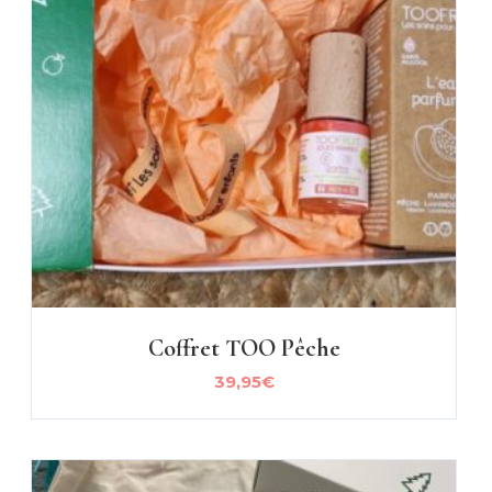
Coffret TOO Pêche
39,95
€