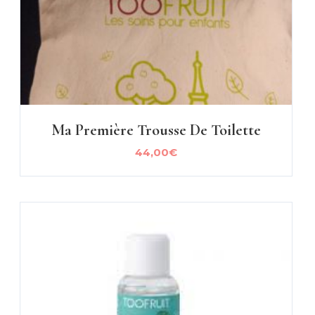
Ma Première Trousse De Toilette
44,00
€