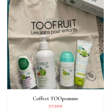
Coffret TOOpomme
37,90
€