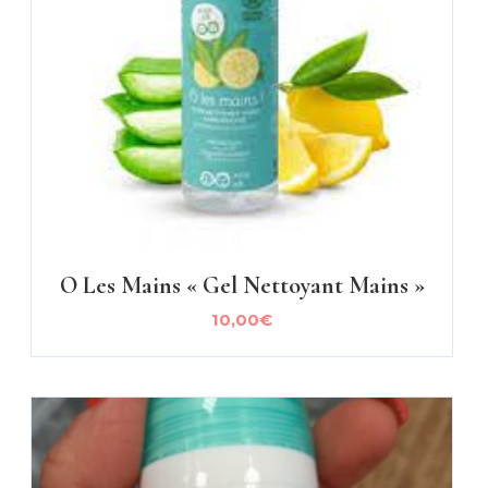
O Les Mains « Gel Nettoyant Mains »
10,00
€