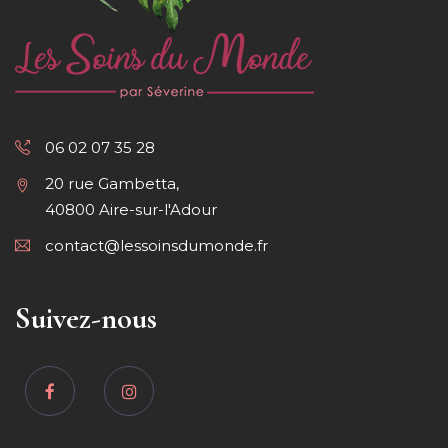
06 02 07 35 28
20 rue Gambetta,
40800 Aire-sur-l'Adour
contact@lessoinsdumonde.fr
Suivez-nous