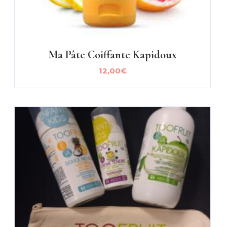
Ma Pâte Coiffante Kapidoux
12,00
€