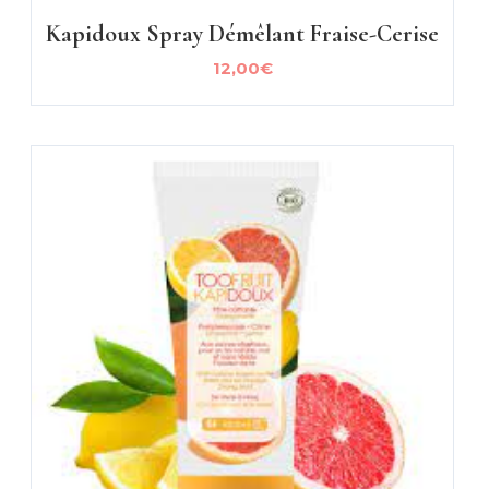
Kapidoux Spray Démêlant Fraise-Cerise
12,00
€