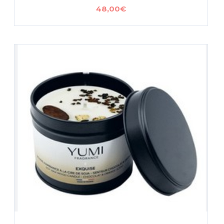
48,00
€