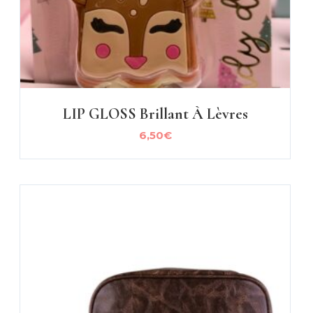
LIP GLOSS Brillant À Lèvres
6,50
€