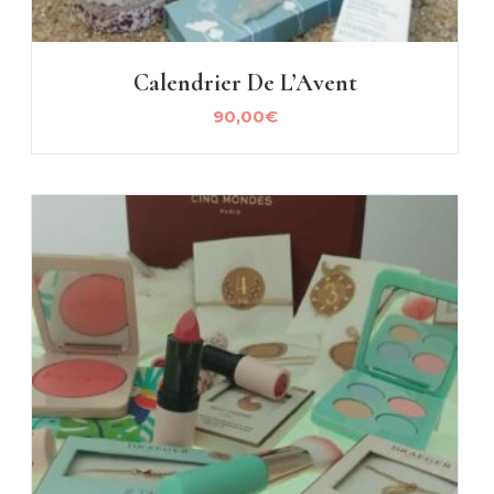
Calendrier De L’Avent
90,00
€