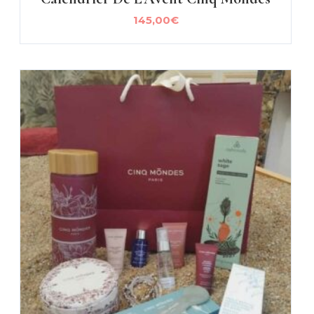
145,00
€