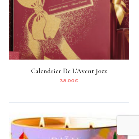
Calendrier De L’Avent Jozz
38,00
€