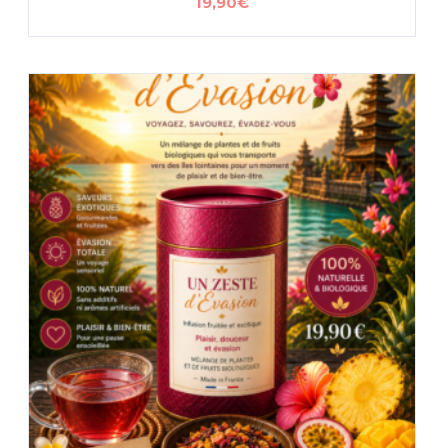
19,90
€