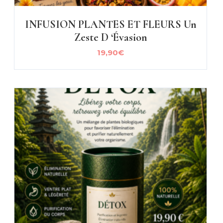
INFUSION PLANTES ET FLEURS Un
Zeste D ‘évasion
19,90
€