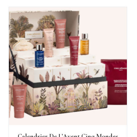
Calendrier De L’Avent Cinq Mondes