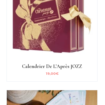
Calendrier De L’Après JOZZ
19,00
€