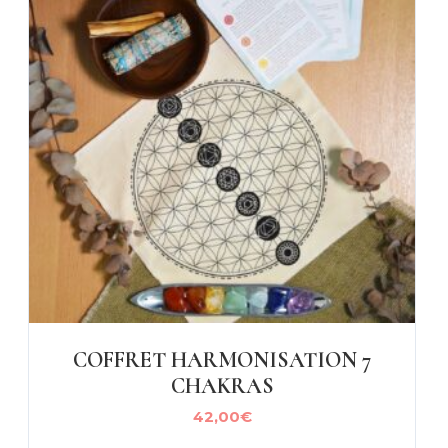
COFFRET HARMONISATION 7
CHAKRAS
42,00
€