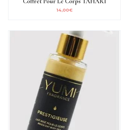
Coffret Pour Le Corps TAHARI
14,00
€