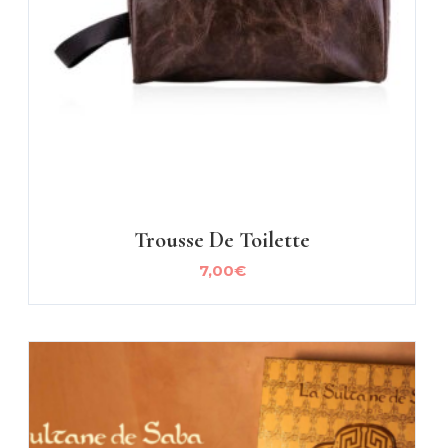
Trousse De Toilette
7,00
€