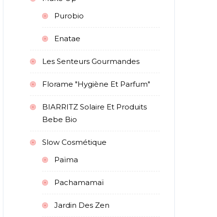
Purobio
Enatae
Les Senteurs Gourmandes
Florame "hygiène Et Parfum"
BIARRITZ Solaire Et Produits
Bebe Bio
Slow Cosmétique
Païma
Pachamamaï
Jardin Des Zen