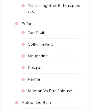
Tissus Lingettes Et Masques
Bio
Enfant
Too Fruit
Collinmaillard
Nougatine
Rosajou
Païma
Maman Va Être Jalouse
Autour Du Bain