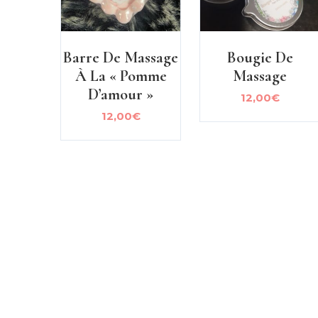
Barre De Massage
Bougie De
À La « Pomme
Massage
D’amour »
12,00
€
12,00
€