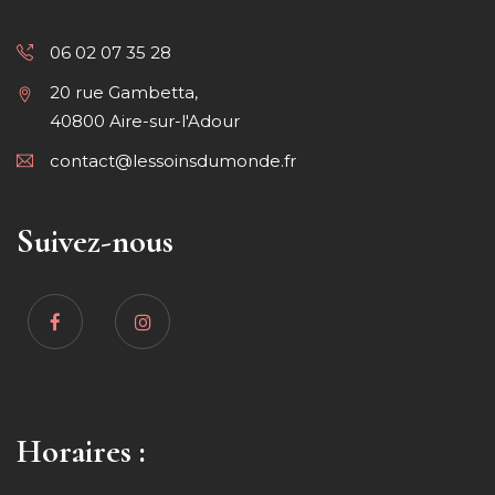
06 02 07 35 28
20 rue Gambetta,
40800 Aire-sur-l'Adour
contact@lessoinsdumonde.fr
Suivez-nous
Horaires :