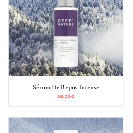
Sérum De Repos Intense
58,00
€