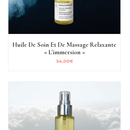
Huile De Soin Et De Massage Relaxante
« L’immersion »
34,00
€