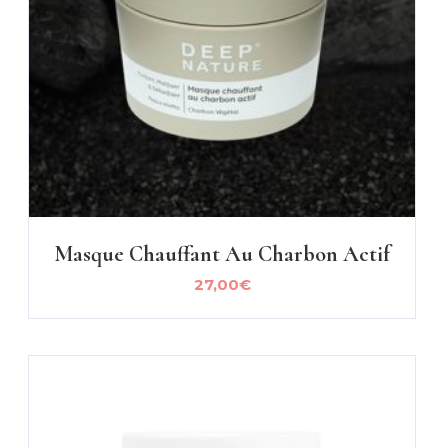
Masque Chauffant Au Charbon Actif
27,00
€