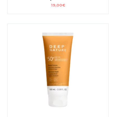
19,00
€