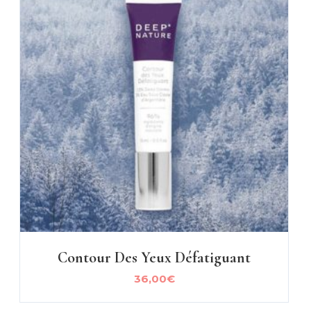
Contour Des Yeux Défatiguant
36,00
€