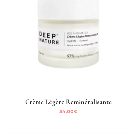
Crème Légère Reminéralisante
54,00
€