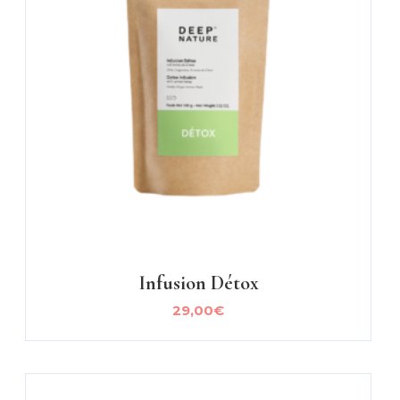
Infusion Détox
29,00
€