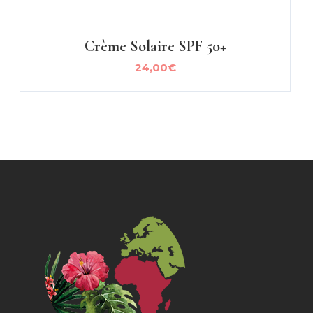
Crème Solaire SPF 50+
24,00
€