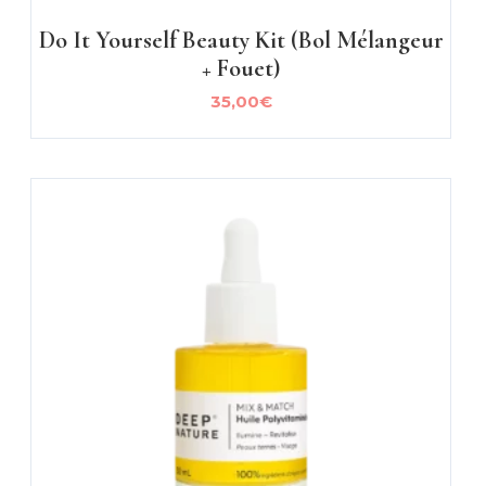
Do It Yourself Beauty Kit (bol Mélangeur
+ Fouet)
35,00
€