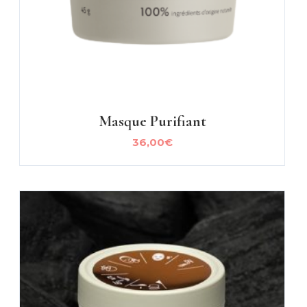
Masque Purifiant
36,00
€