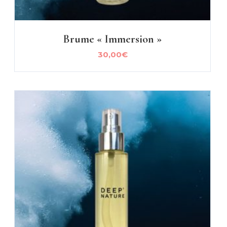
Brume « Immersion »
30,00
€