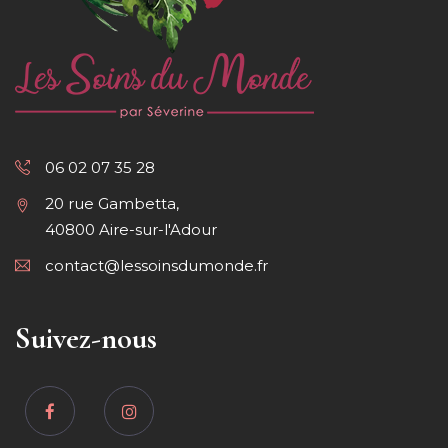
06 02 07 35 28
20 rue Gambetta,
40800 Aire-sur-l'Adour
contact@lessoinsdumonde.fr
Suivez-nous