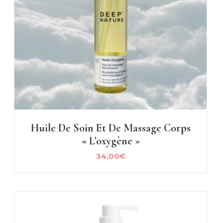
Huile De Soin Et De Massage Corps
« L’oxygène »
34,00
€