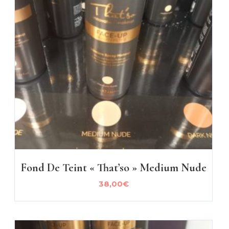
Fond De Teint « That’so » Medium Nude
38,00
€