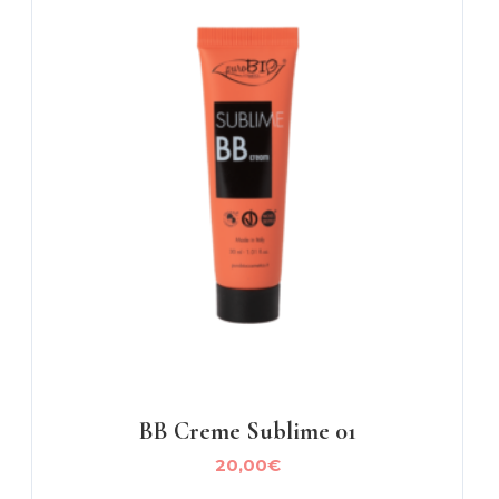
BB Creme Sublime 01
20,00
€