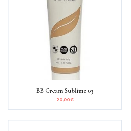
BB Cream Sublime 03
20,00
€