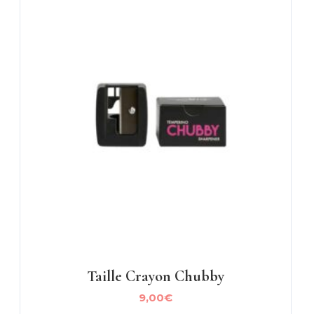
Taille Crayon Chubby
9,00
€