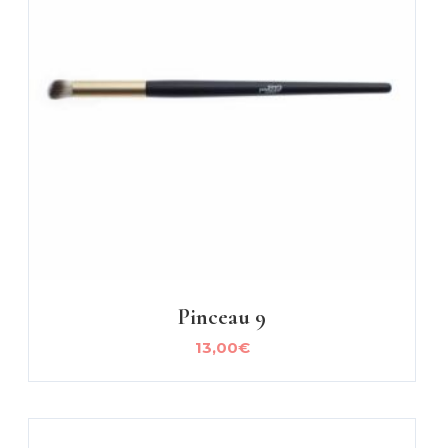
Pinceau 9
13,00
€