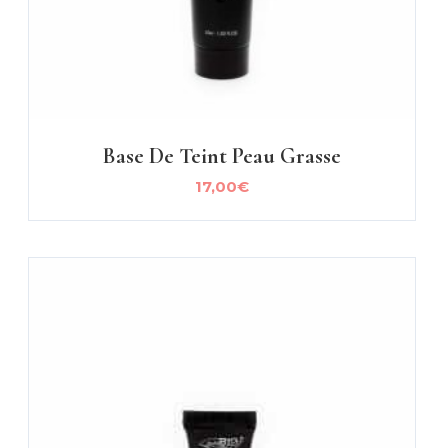
Base De Teint Peau Grasse
17,00
€