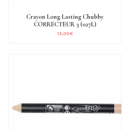
Crayon Long Lasting Chubby
CORRECTEUR 3 (027L)
13,00
€