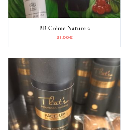
BB Crème Nature 2
31,00
€