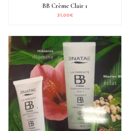
BB Crème Clair 1
31,00
€