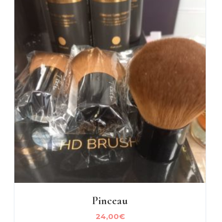
Pinceau
24,00
€