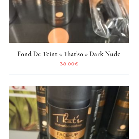
Fond De Teint « That’so » Dark Nude
38,00
€