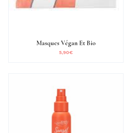
Masques Végan Et Bio
5,90
€