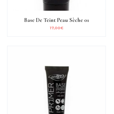
Base De Teint Peau Sèche 01
17,00
€