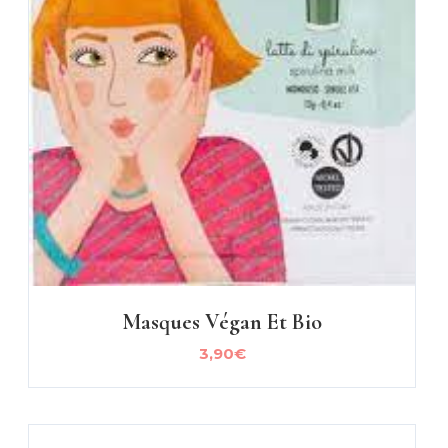
Masques Végan Et Bio
3,90
€