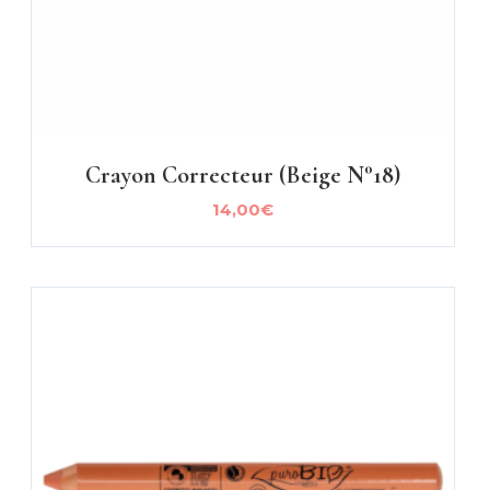
Crayon Correcteur (beige N°18)
14,00
€