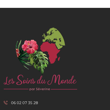
06 02 07 35 28