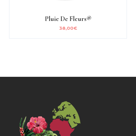
Pluie De Fleurs®
38,00
€