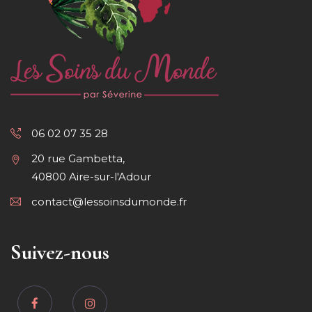
06 02 07 35 28
20 rue Gambetta,
40800 Aire-sur-l'Adour
contact@lessoinsdumonde.fr
Suivez-nous