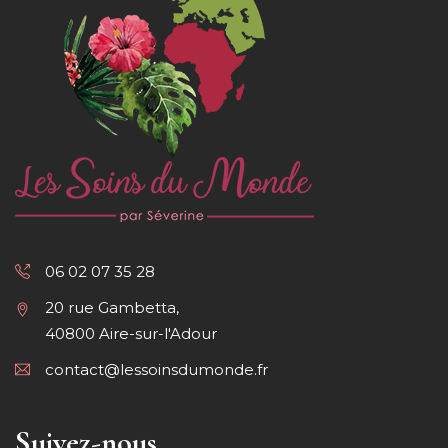
06 02 07 35 28
20 rue Gambetta,
40800 Aire-sur-l'Adour
contact@lessoinsdumonde.fr
Suivez-nous