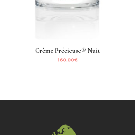
Crème Précieuse® Nuit
160,00
€