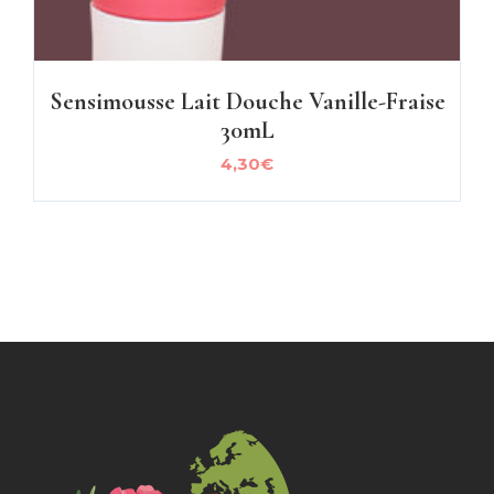
Sensimousse Lait Douche Vanille-Fraise
30mL
4,30
€