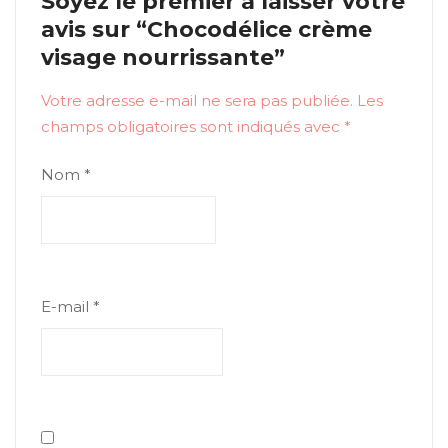
Soyez le premier à laisser votre
avis sur “Chocodélice crème
visage nourrissante”
Votre adresse e-mail ne sera pas publiée.
Les
champs obligatoires sont indiqués avec
*
Nom
*
E-mail
*