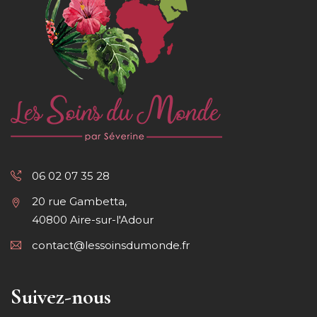
06 02 07 35 28
20 rue Gambetta,
40800 Aire-sur-l'Adour
contact@lessoinsdumonde.fr
Suivez-nous