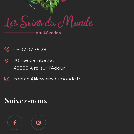
06 02 07 35 28
20 rue Gambetta,
40800 Aire-sur-l'Adour
contact@lessoinsdumonde.fr
Suivez-nous