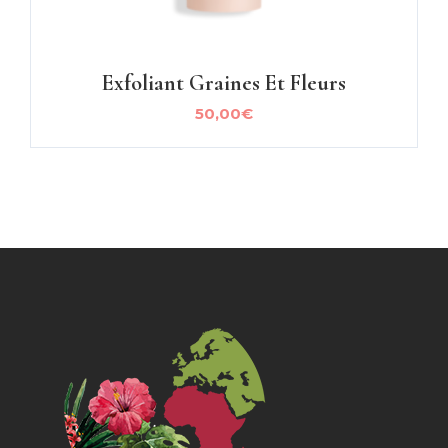
Exfoliant Graines Et Fleurs
50,00
€