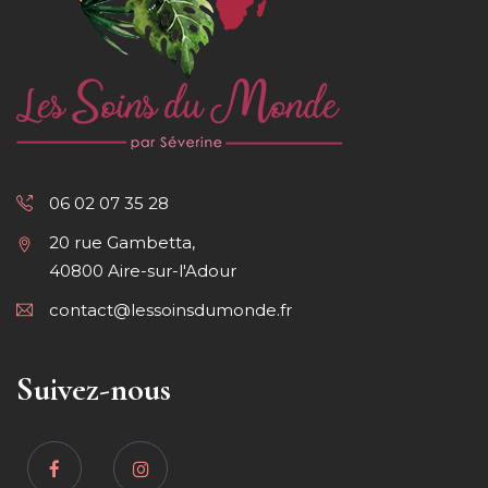
06 02 07 35 28
20 rue Gambetta,
40800 Aire-sur-l'Adour
contact@lessoinsdumonde.fr
Suivez-nous