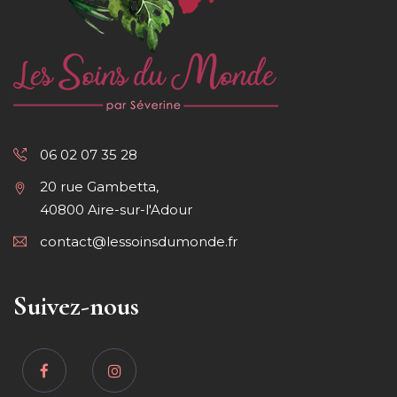
06 02 07 35 28
20 rue Gambetta,
40800 Aire-sur-l'Adour
contact@lessoinsdumonde.fr
Suivez-nous