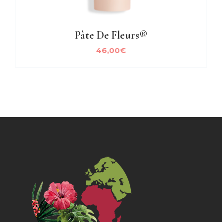
Pâte De Fleurs®
46,00
€