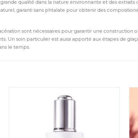
grande qualité dans la nature environnante et des extraits 
naturel, garanti sans phtalate pour obtenir des compositions
acération sont nécessaires pour garantir une construction ol
nts. Un soin particulier est aussi apporté aux étapes de glaç
ans le temps.