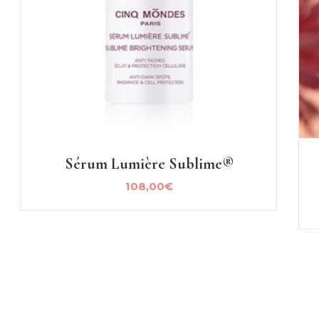
Sérum Lumière Sublime®
108,00
€