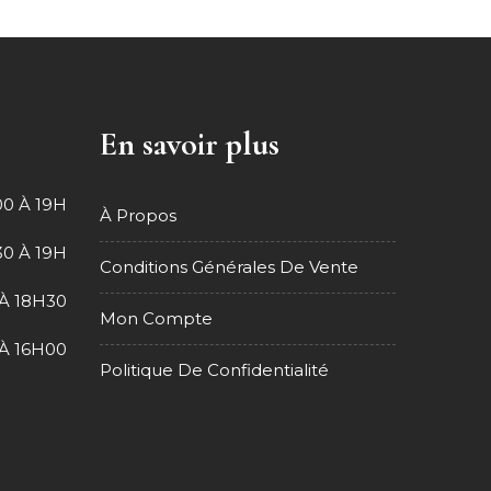
En savoir plus
0 À 19H
À Propos
0 À 19H
Conditions Générales De Vente
À 18H30
Mon Compte
À 16H00
Politique De Confidentialité