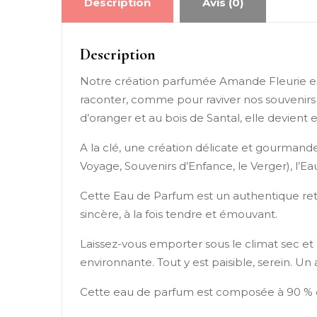
Description
Avis (0)
Description
Notre création parfumée Amande Fleurie est
raconter, comme pour raviver nos souvenirs 
d’oranger et au bois de Santal, elle devien
A la clé, une création délicate et gourmande.
Voyage, Souvenirs d’Enfance, le Verger), l’
Cette Eau de Parfum est un authentique ret
sincère, à la fois tendre et émouvant.
Laissez-vous emporter sous le climat sec e
environnante. Tout y est paisible, serein. Un
Cette eau de parfum est composée à 90 % d’