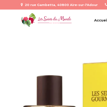
20 rue Gambetta, 40800 Aire-sur-l'Adour
Accuei