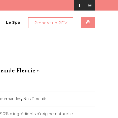
Le Spa
Prendre un RDV
ande Fleurie »
 gourmandes
,
Nos Produits
% d’ingrédients d’origine naturelle