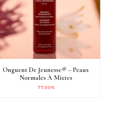
Onguent De Jeunesse® – Peaux
Normales À Mixtes
77,00
€