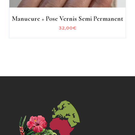
Manucure + Pose Vernis Semi Permanent
32,00
€