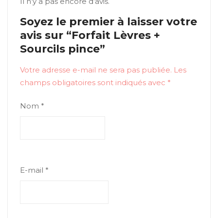
Il n’y a pas encore d’avis.
Soyez le premier à laisser votre
avis sur “Forfait Lèvres +
Sourcils pince”
Votre adresse e-mail ne sera pas publiée.
Les
champs obligatoires sont indiqués avec
*
Nom
*
E-mail
*