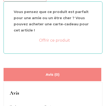
+
Sourcils
Vous pensez que ce produit est parfait
pince
pour une amie ou un être cher ? Vous
pouvez acheter une carte-cadeau pour
cet article !
Offrir ce produit
Avis (0)
Avis