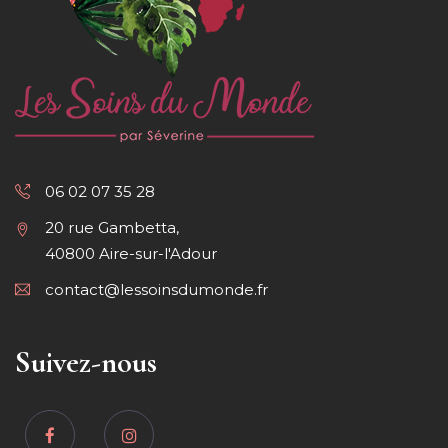
06 02 07 35 28
20 rue Gambetta,
40800 Aire-sur-l'Adour
contact@lessoinsdumonde.fr
Suivez-nous