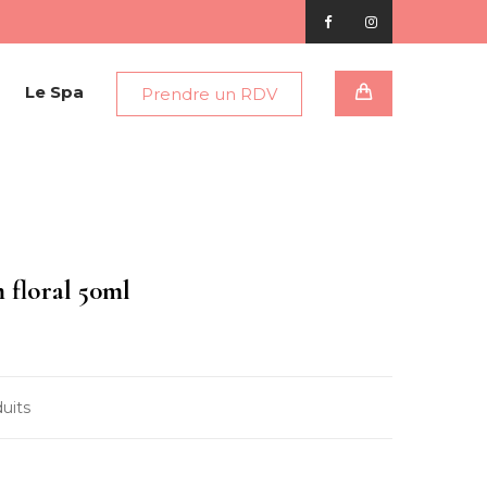
Le Spa
Prendre un RDV
m floral 50ml
uits