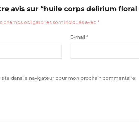
tre avis sur “huile corps delirium flora
s champs obligatoires sont indiqués avec
*
E-mail
*
site dans le navigateur pour mon prochain commentaire.