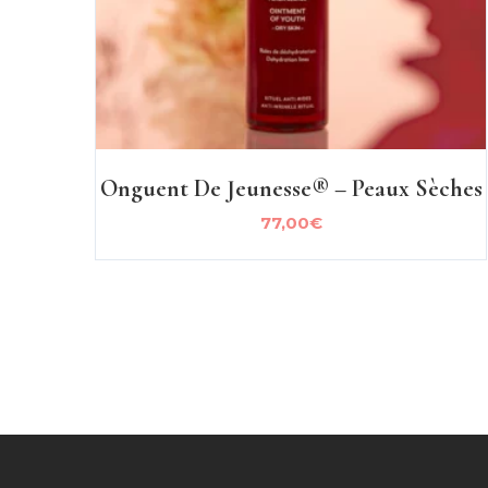
Onguent De Jeunesse® – Peaux Sèches
77,00
€