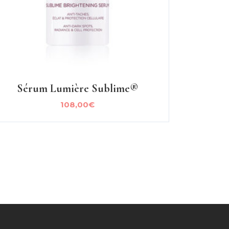
Sérum Lumière Sublime®
108,00
€