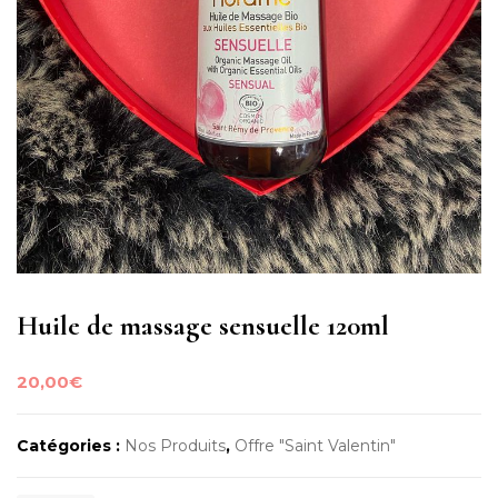
Huile de massage sensuelle 120ml
20,00
€
Catégories :
Nos Produits
,
Offre "Saint Valentin"