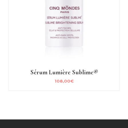
Sérum Lumière Sublime®
108,00
€