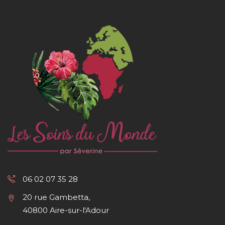
06 02 07 35 28
20 rue Gambetta,
40800 Aire-sur-l'Adour