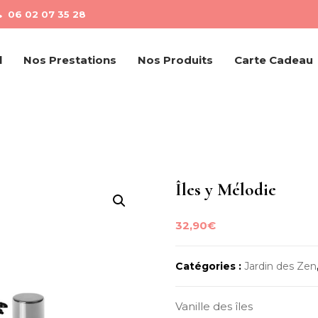
06 02 07 35 28
l
Nos Prestations
Nos Produits
Carte Cadeau
Îles y Mélodie
32,90
€
Catégories :
Jardin des Zen
Vanille des îles