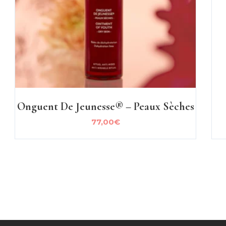
Onguent De Jeunesse® – Peaux Sèches
77,00
€