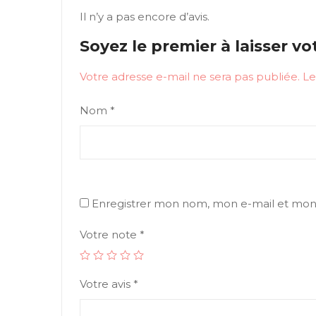
Il n’y a pas encore d’avis.
Soyez le premier à laisser vot
Votre adresse e-mail ne sera pas publiée.
Le
Nom
*
Enregistrer mon nom, mon e-mail et mon 
Votre note
*
Votre avis
*