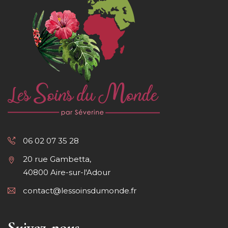
06 02 07 35 28
20 rue Gambetta,
40800 Aire-sur-l'Adour
contact@lessoinsdumonde.fr
Suivez-nous