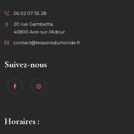
06 02 07 35 28
20 rue Gambetta,
40800 Aire-sur-l'Adour
contact@lessoinsdumonde.fr
Suivez-nous
Horaires :