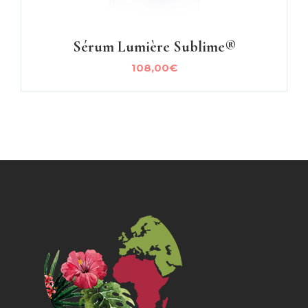
Sérum Lumière Sublime®
108,00
€