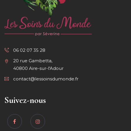
06 02 07 35 28
20 rue Gambetta,
40800 Aire-sur-l'Adour
contact@lessoinsdumonde.fr
Suivez-nous