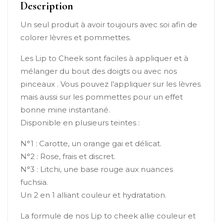
Description
Un seul produit à avoir toujours avec soi afin de
colorer lèvres et pommettes.
Les Lip to Cheek sont faciles à appliquer et à
mélanger du bout des doigts ou avec nos
pinceaux . Vous pouvez l’appliquer sur les lèvres
mais aussi sur les pommettes pour un effet
bonne mine instantané.
Disponible en plusieurs teintes :
N°1 : Carotte, un orange gai et délicat.
N°2 : Rose, frais et discret.
N°3 : Litchi, une base rouge aux nuances
fuchsia.
Un 2 en 1 alliant couleur et hydratation.
La formule de nos Lip to cheek allie couleur et