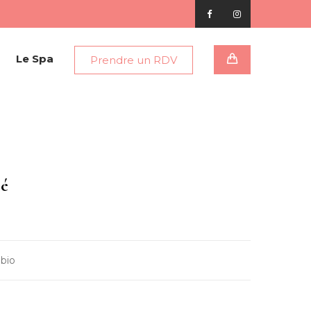
Le Spa
Prendre un RDV
cé
bio