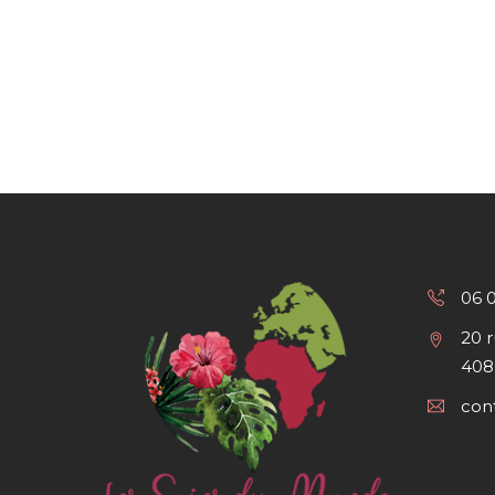
06 
20 
408
con