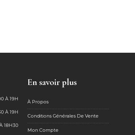
En savoir plus
0 À 19H
À Propos
0 À 19H
Conditions Générales De Vente
À 18H30
Mon Compte