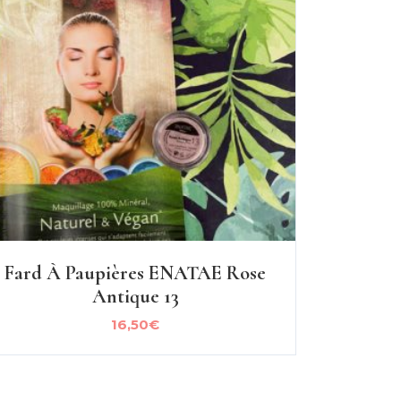
Fard À Paupières ENATAE Rose
Antique 13
16,50
€