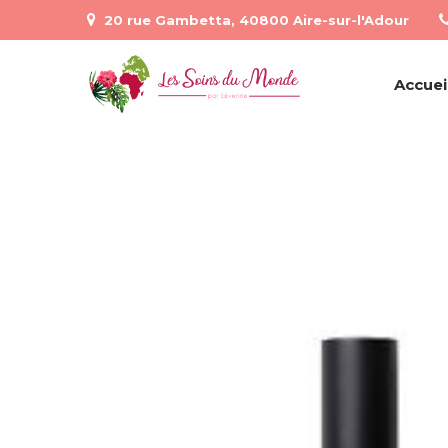
20 rue Gambetta, 40800 Aire-sur-l'Adour
Accuei