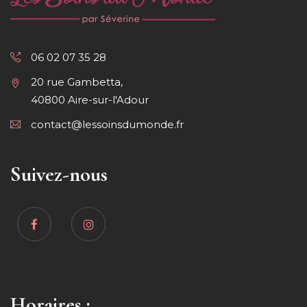
06 02 07 35 28
20 rue Gambetta,
40800 Aire-sur-l'Adour
contact@lessoinsdumonde.fr
Suivez-nous
Horaires :