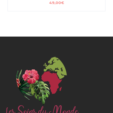
49,00
€