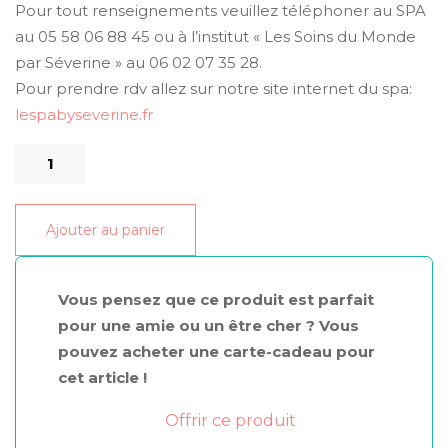
Pour tout renseignements veuillez téléphoner au SPA
au 05 58 06 88 45 ou à l’institut « Les Soins du Monde
par Séverine » au 06 02 07 35 28.
Pour prendre rdv allez sur notre site internet du spa:
lespabyseverine.fr
quantité
de
Microblading
Ajouter au panier
et
microshading
Vous pensez que ce produit est parfait
pour une amie ou un être cher ? Vous
pouvez acheter une carte-cadeau pour
cet article !
Offrir ce produit