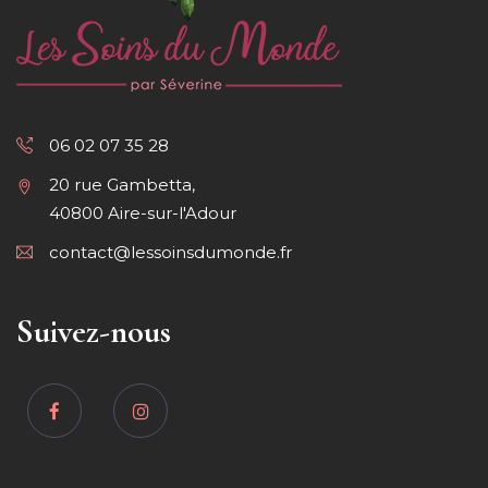
06 02 07 35 28
20 rue Gambetta,
40800 Aire-sur-l'Adour
contact@lessoinsdumonde.fr
Suivez-nous