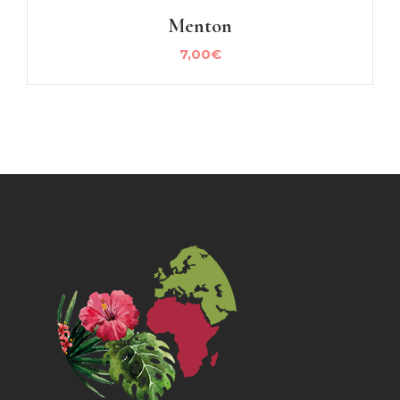
Menton
7,00
€