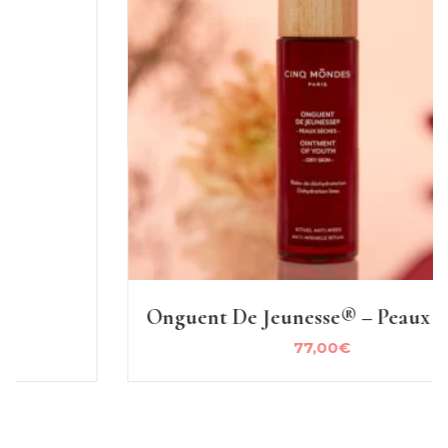
Onguent De Jeunesse® – Peaux Sèches
77,00
€