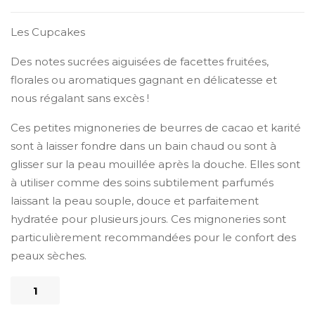
Les Cupcakes
Des notes sucrées aiguisées de facettes fruitées,
florales ou aromatiques gagnant en délicatesse et
nous régalant sans excès !
Ces petites mignoneries de beurres de cacao et karité
sont à laisser fondre dans un bain chaud ou sont à
glisser sur la peau mouillée après la douche. Elles sont
à utiliser comme des soins subtilement parfumés
laissant la peau souple, douce et parfaitement
hydratée pour plusieurs jours. Ces mignoneries sont
particulièrement recommandées pour le confort des
peaux sèches.
quantité
de