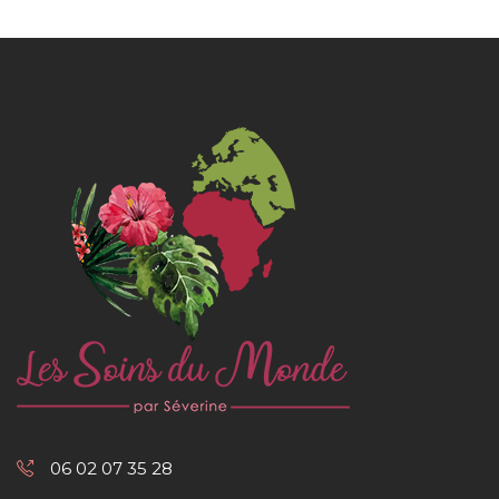
06 02 07 35 28