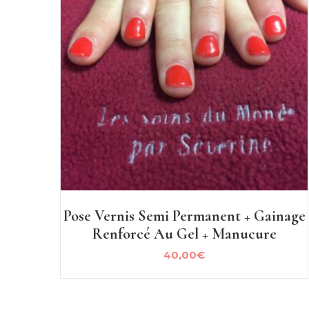
Pose Vernis Semi Permanent + Gainage
Renforcé Au Gel + Manucure
40,00
€