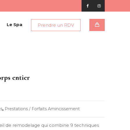
Le Spa
Prendre un RDV
orps entier
ns
,
Prestations / Forfaits Amincissement
reil de remodelage qui combine 9 techniques