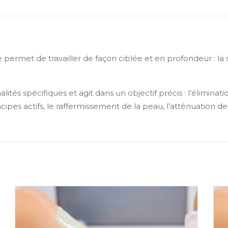
permet de travailler de façon ciblée et en profondeur : la s
tés spécifiques et agit dans un objectif précis : l’éliminatio
ncipes actifs, le raffermissement de la peau, l’atténuation 