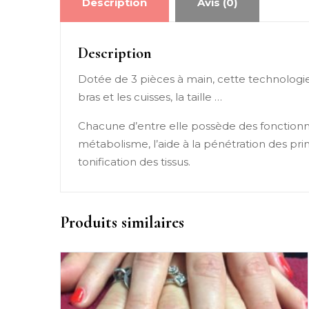
Description
Avis (0)
Description
Dotée de 3 pièces à main, cette technologie 
bras et les cuisses, la taille …
Chacune d’entre elle possède des fonctionnali
métabolisme, l’aide à la pénétration des pri
tonification des tissus.
Produits similaires