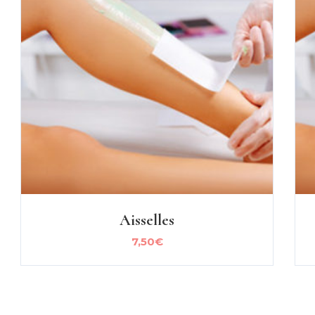
Aisselles
7,50
€