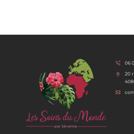
06 
20 
408
con