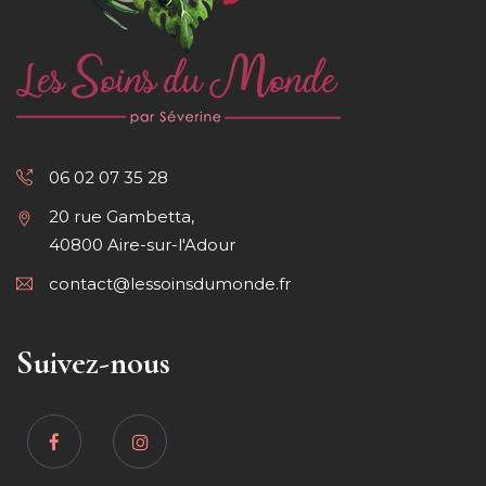
06 02 07 35 28
20 rue Gambetta,
40800 Aire-sur-l'Adour
contact@lessoinsdumonde.fr
Suivez-nous