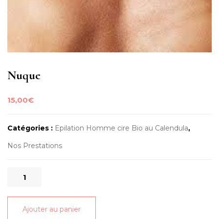
Nuque
15,00
€
Catégories :
Epilation Homme cire Bio au Calendula
,
Nos Prestations
quantité
de
Nuque
Ajouter au panier