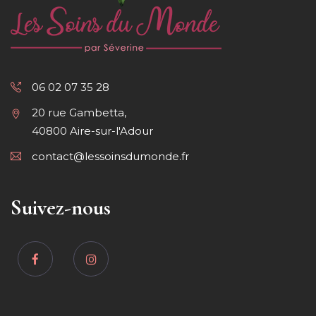
06 02 07 35 28
20 rue Gambetta,
40800 Aire-sur-l'Adour
contact@lessoinsdumonde.fr
Suivez-nous