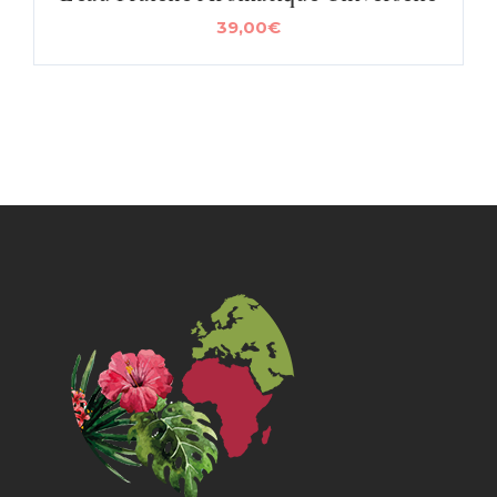
39,00
€