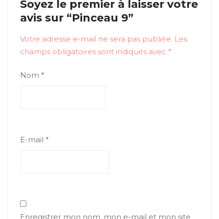
Soyez le premier à laisser votre
avis sur “Pinceau 9”
Votre adresse e-mail ne sera pas publiée.
Les
champs obligatoires sont indiqués avec
*
Nom
*
E-mail
*
Enregistrer mon nom, mon e-mail et mon site