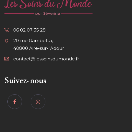
06 02 07 35 28
20 rue Gambetta,
40800 Aire-sur-l'Adour
contact@lessoinsdumonde.fr
Suivez-nous