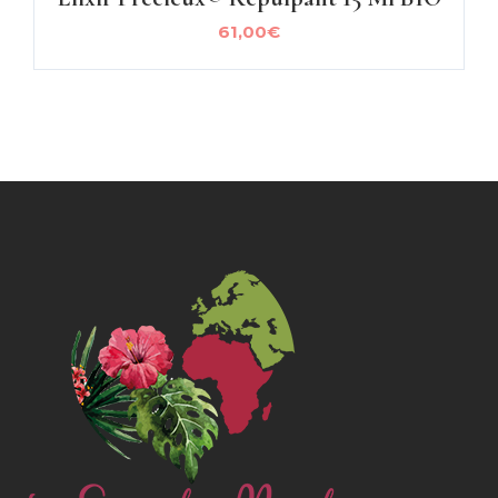
61,00
€