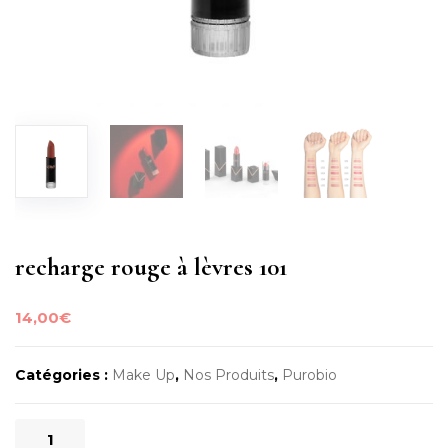
recharge rouge à lèvres 101
14,00
€
Catégories :
Make Up
,
Nos Produits
,
Purobio
quantité