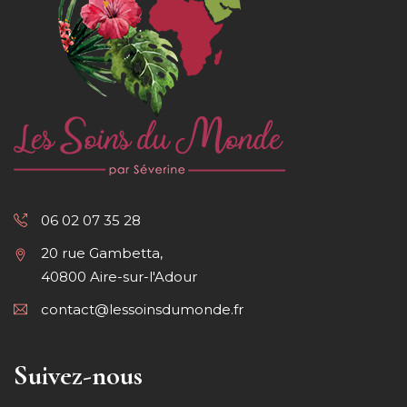
06 02 07 35 28
20 rue Gambetta,
40800 Aire-sur-l'Adour
contact@lessoinsdumonde.fr
Suivez-nous