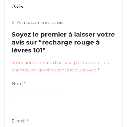
Avis
Il n’y a pas encore d’avis.
Soyez le premier à laisser votre
avis sur “recharge rouge à
lèvres 101”
Votre adresse e-mail ne sera pas publiée.
Les
champs obligatoires sont indiqués avec
*
Nom
*
E-mail
*