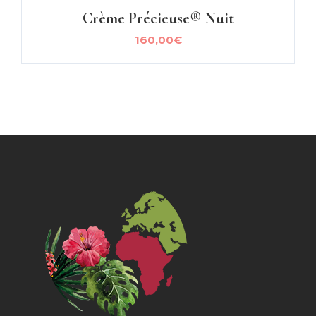
Crème Précieuse® Nuit
160,00
€