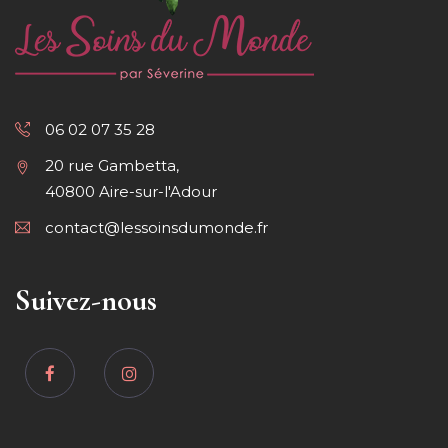
06 02 07 35 28
20 rue Gambetta,
40800 Aire-sur-l'Adour
contact@lessoinsdumonde.fr
Suivez-nous