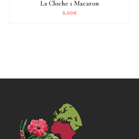
La Cloche 1 Macaron
5,00
€