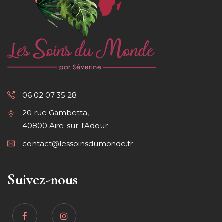
06 02 07 35 28
20 rue Gambetta,
40800 Aire-sur-l'Adour
contact@lessoinsdumonde.fr
Suivez-nous