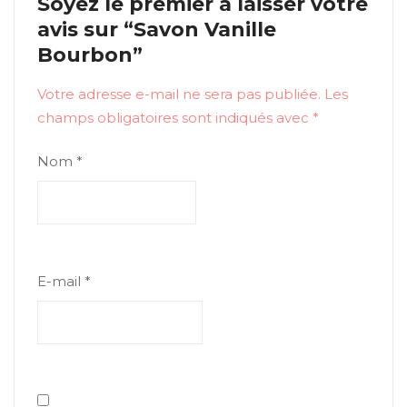
Soyez le premier à laisser votre
avis sur “Savon Vanille
Bourbon”
Votre adresse e-mail ne sera pas publiée.
Les
champs obligatoires sont indiqués avec
*
Nom
*
E-mail
*