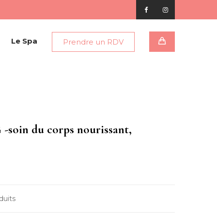
Le Spa
Prendre un RDV
oin du corps nourissant,
duits