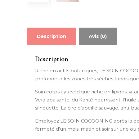
Description
Avis (0)
Description
Riche en actifs botaniques, LE SOIN COCOONI
profondeur les zones très sèches tandis que 
Soin corps ayurvédique riche en lipides, v
Vera apaisante, du Karité nourrissant, l’huil
silhouette. La cire d’abeille sauvage, anti-ba
Employez LE SOIN COCOONING après la douc
fermeté d’un mois, matin et soir sur une o