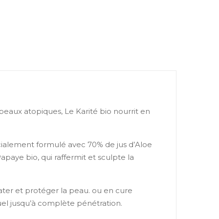
peaux atopiques, Le Karité bio nourrit en
cialement formulé avec 70% de jus d’Aloe
apaye bio, qui raffermit et sculpte la
r et protéger la peau. ou en cure
el jusqu’à complète pénétration.