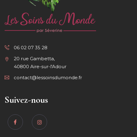
06 02 07 35 28
20 rue Gambetta,
40800 Aire-sur-l'Adour
contact@lessoinsdumonde.fr
Suivez-nous