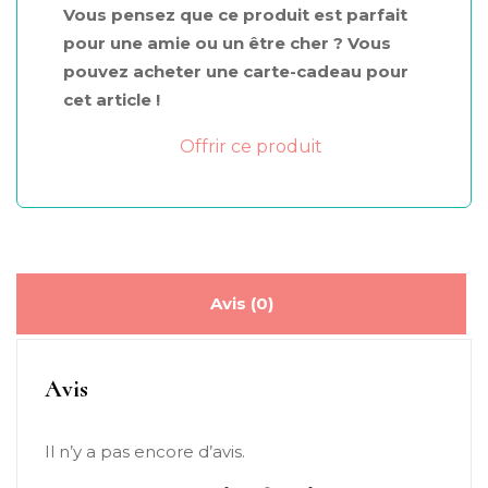
Vous pensez que ce produit est parfait
rubis
pour une amie ou un être cher ? Vous
pouvez acheter une carte-cadeau pour
cet article !
Offrir ce produit
Avis (0)
Avis
Il n’y a pas encore d’avis.