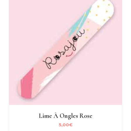
Lime À Ongles Rose
5,00
€