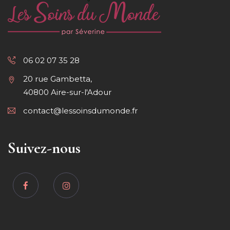
06 02 07 35 28
20 rue Gambetta,
40800 Aire-sur-l'Adour
contact@lessoinsdumonde.fr
Suivez-nous