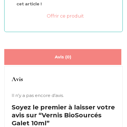
cet article !
Offrir ce produit
Avis (0)
Avis
Il n’y a pas encore d’avis.
Soyez le premier à laisser votre
avis sur “Vernis BioSourcés
Galet 10ml”