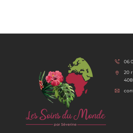
06 
20 
408
con