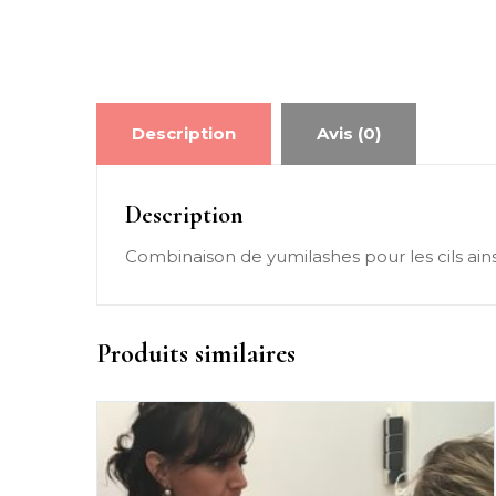
Description
Avis (0)
Description
Combinaison de yumilashes pour les cils ainsi
Produits similaires