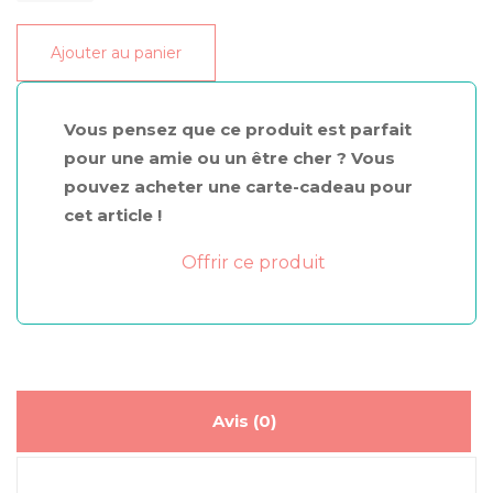
Yumifeet
Ajouter au panier
anti-
callosités
pieds
Vous pensez que ce produit est parfait
pour une amie ou un être cher ? Vous
pouvez acheter une carte-cadeau pour
cet article !
Offrir ce produit
Avis (0)