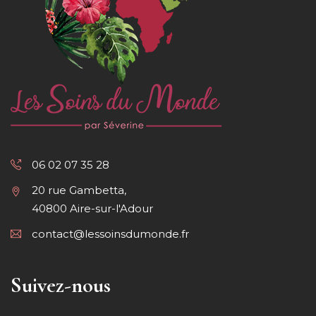
06 02 07 35 28
20 rue Gambetta,
40800 Aire-sur-l'Adour
contact@lessoinsdumonde.fr
Suivez-nous