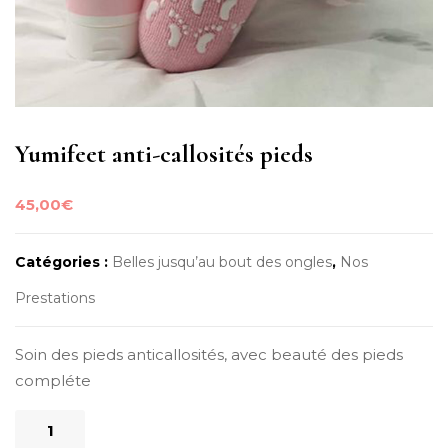
Yumifeet anti-callosités pieds
45,00
€
Catégories :
Belles jusqu’au bout des ongles
,
Nos
Prestations
Soin des pieds anticallosités, avec beauté des pieds
compléte
quantité
de