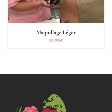
Maquillage Léger
21,00
€