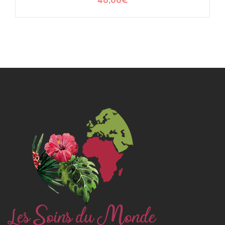
40,00
€