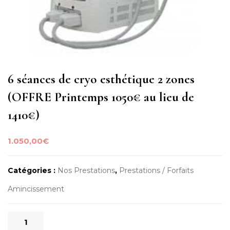
6 séances de cryo esthétique 2 zones
(OFFRE Printemps 1050€ au lieu de
1410€)
1.050,00
€
Catégories :
Nos Prestations
,
Prestations / Forfaits
Amincissement
quantité