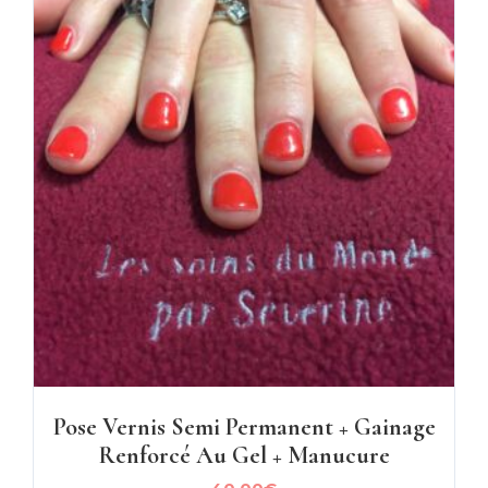
Pose Vernis Semi Permanent + Gainage
Renforcé Au Gel + Manucure