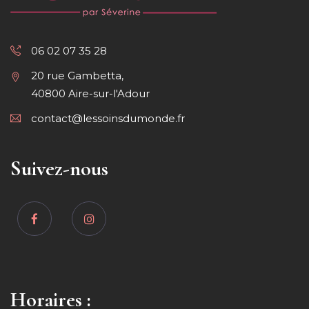
06 02 07 35 28
20 rue Gambetta,
40800 Aire-sur-l'Adour
contact@lessoinsdumonde.fr
Suivez-nous
Horaires :