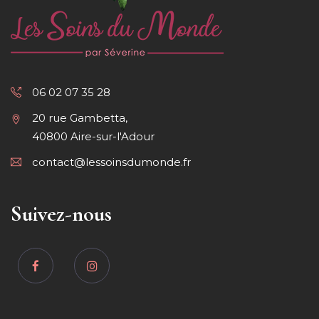
06 02 07 35 28
20 rue Gambetta,
40800 Aire-sur-l'Adour
contact@lessoinsdumonde.fr
Suivez-nous