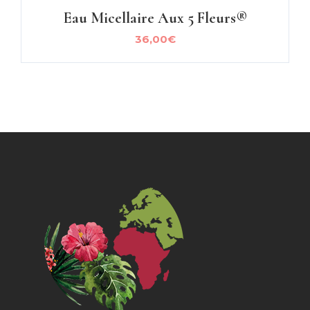
Eau Micellaire Aux 5 Fleurs®
36,00
€