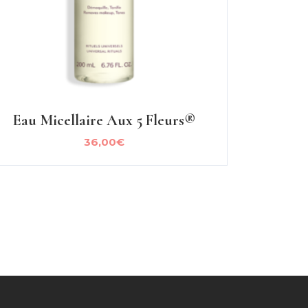
Eau Micellaire Aux 5 Fleurs®
36,00
€