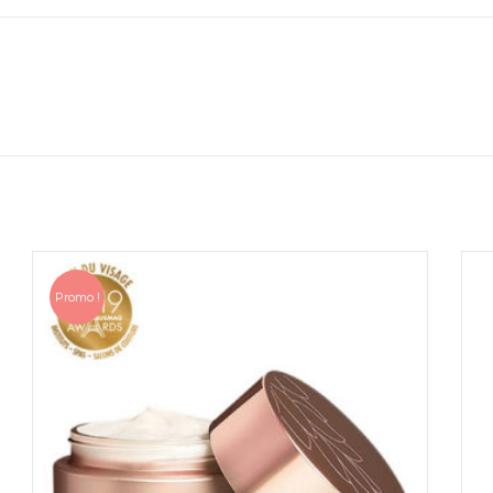
Promo !