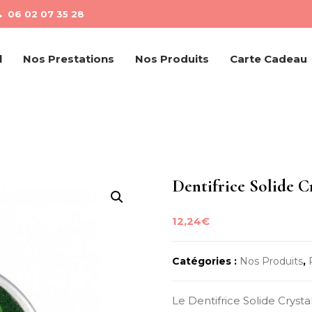
06 02 07 35 28
l
Nos Prestations
Nos Produits
Carte Cadeau
Dentifrice Solide C
12,24
€
Catégories :
Nos Produits
,
Le Dentifrice Solide Cryst