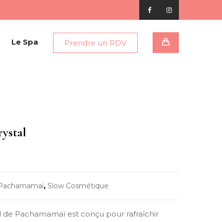
Le Spa
Prendre un RDV
rystal
Pachamamaï
,
Slow Cosmétique
al de Pachamamaï est conçu pour rafraîchir