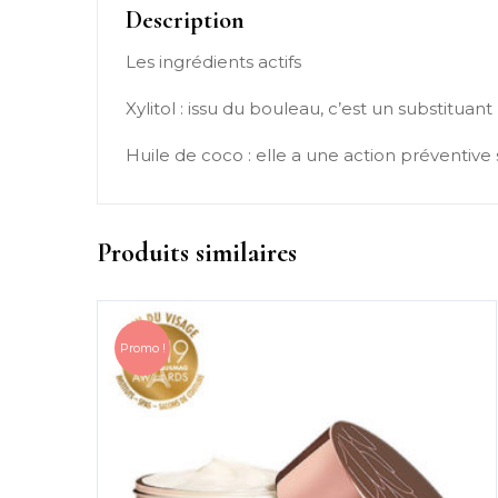
Description
Les ingrédients actifs
Xylitol : issu du bouleau, c’est un substituant 
Huile de coco : elle a une action préventive s
Produits similaires
Promo !