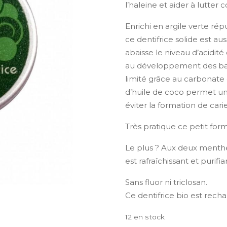
l’haleine et aider à lutter c
Enrichi en argile verte ré
ce dentifrice solide est aus
abaisse le niveau d’acidit
au développement des bact
limité grâce au carbonate 
d’huile de coco permet u
éviter la formation de carie
Très pratique ce petit forma
Le plus ? Aux deux menth
est rafraîchissant et purifian
Sans fluor ni triclosan.
Ce dentifrice bio est rech
12 en stock