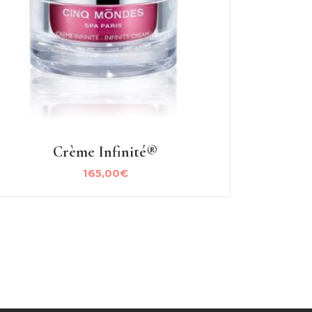
Crème Infinité®
165,00
€