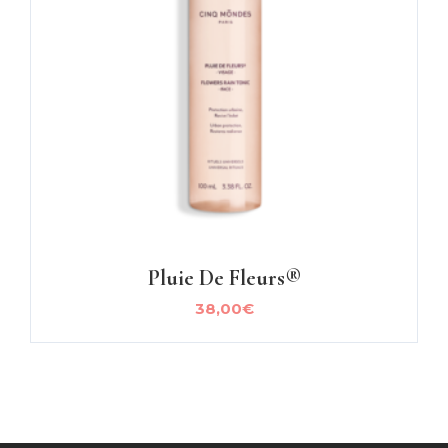
Pluie De Fleurs®
38,00
€