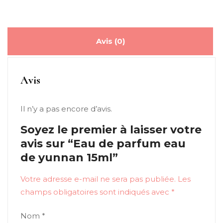
Avis (0)
Avis
Il n’y a pas encore d’avis.
Soyez le premier à laisser votre
avis sur “Eau de parfum eau
de yunnan 15ml”
Votre adresse e-mail ne sera pas publiée.
Les
champs obligatoires sont indiqués avec
*
Nom
*