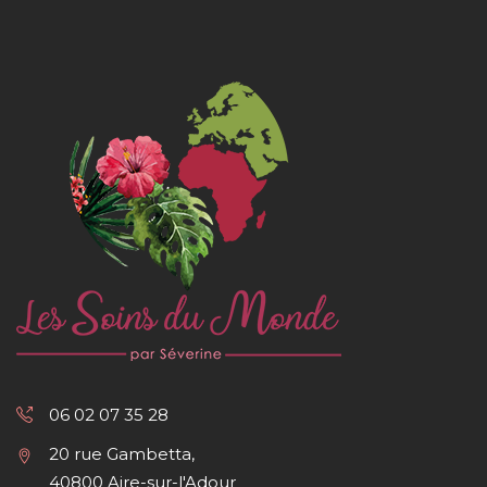
06 02 07 35 28
20 rue Gambetta,
40800 Aire-sur-l'Adour