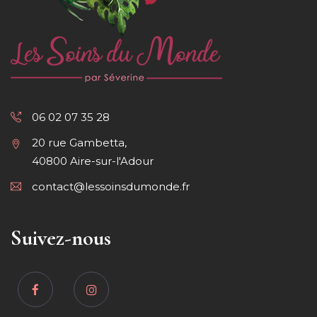
06 02 07 35 28
20 rue Gambetta,
40800 Aire-sur-l'Adour
contact@lessoinsdumonde.fr
Suivez-nous