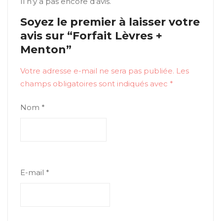
Il n’y a pas encore d’avis.
Soyez le premier à laisser votre
avis sur “Forfait Lèvres +
Menton”
Votre adresse e-mail ne sera pas publiée.
Les
champs obligatoires sont indiqués avec
*
Nom
*
E-mail
*