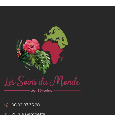
06 02 07 35 28
20 rue Gambetta,