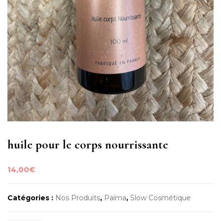
huile pour le corps nourrissante
14,00
€
Catégories :
Nos Produits
,
Païma
,
Slow Cosmétique