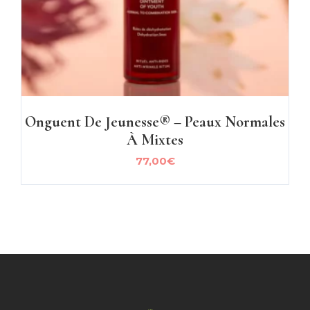
Onguent De Jeunesse® – Peaux Normales
À Mixtes
77,00
€