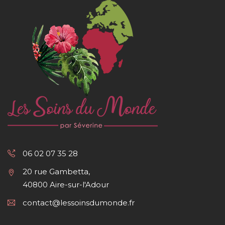
06 02 07 35 28
20 rue Gambetta,
40800 Aire-sur-l'Adour
contact@lessoinsdumonde.fr