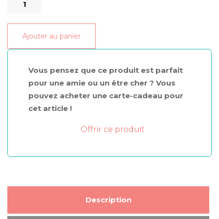
de
Lait
Ajouter au panier
solaire
30
Visage
Vous pensez que ce produit est parfait
et
pour une amie ou un être cher ? Vous
Corps
pouvez acheter une carte-cadeau pour
100
cet article !
mL
Offrir ce produit
Description