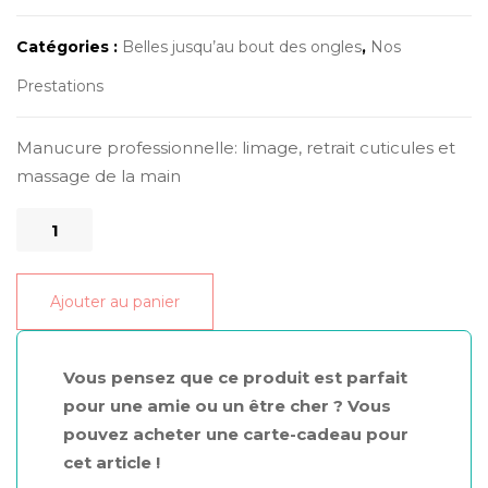
Catégories :
Belles jusqu’au bout des ongles
,
Nos
Prestations
Manucure professionnelle: limage, retrait cuticules et
massage de la main
quantité
de
Manucure
Ajouter au panier
classique
Vous pensez que ce produit est parfait
pour une amie ou un être cher ? Vous
pouvez acheter une carte-cadeau pour
cet article !