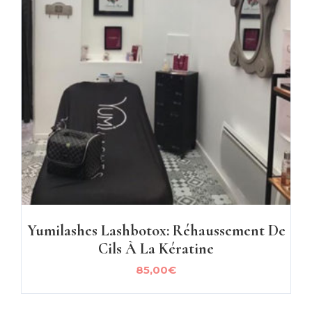
Yumilashes Lashbotox: Réhaussement De
Cils À La Kératine
85,00
€