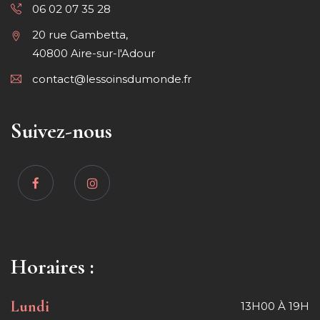
06 02 07 35 28
20 rue Gambetta,
40800 Aire-sur-l'Adour
contact@lessoinsdumonde.fr
Suivez-nous
Horaires :
Lundi
13H00 À 19H