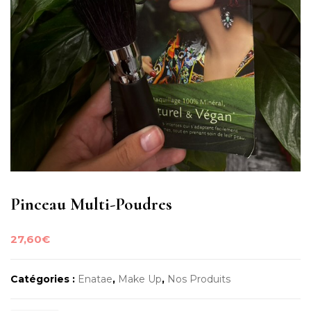
Pinceau Multi-Poudres
27,60
€
Catégories :
Enatae
,
Make Up
,
Nos Produits