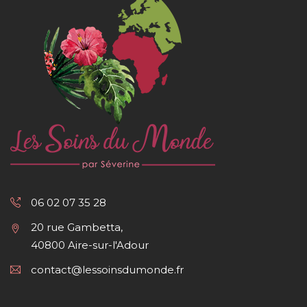
06 02 07 35 28
20 rue Gambetta,
40800 Aire-sur-l'Adour
contact@lessoinsdumonde.fr