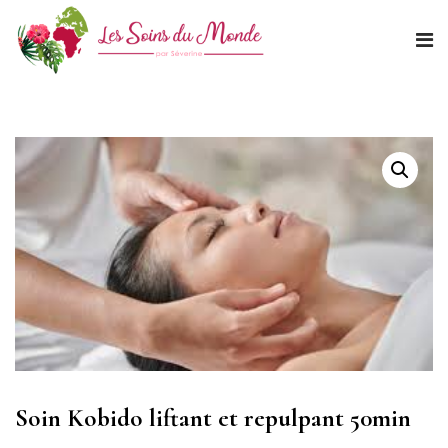
Soin Kobido liftant et repulpant 50min