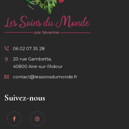
06 02 07 35 28
20 rue Gambetta,
40800 Aire-sur-l'Adour
contact@lessoinsdumonde.fr
Suivez-nous